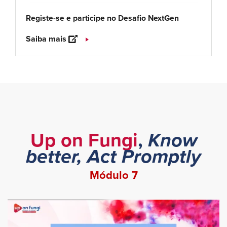
Registe-se e participe no Desafio NextGen
Saiba mais
Up on Fungi
,
Know
better, Act Promptly
Módulo 7