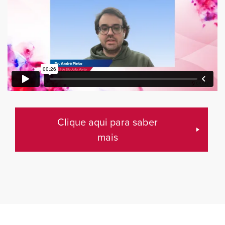
Clique aqui para saber
mais