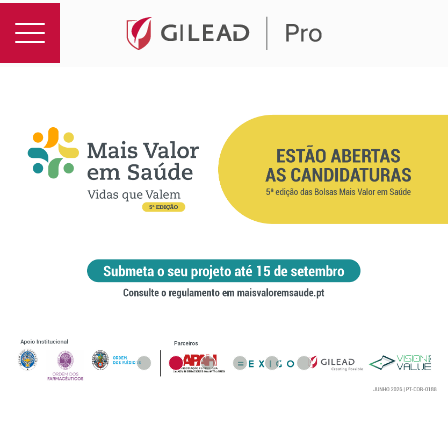
GileadPRO