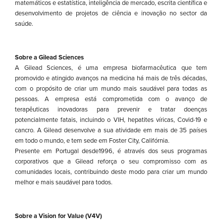
matemáticos e estatística, inteligência de mercado, escrita científica e
desenvolvimento de projetos de ciência e inovação no sector da
saúde.
Sobre a Gilead Sciences
A Gilead Sciences, é uma empresa biofarmacêutica que tem
promovido e atingido avanços na medicina há mais de três décadas,
com o propósito de criar um mundo mais saudável para todas as
pessoas. A empresa está comprometida com o avanço de
terapêuticas inovadoras para prevenir e tratar doenças
potencialmente fatais, incluindo o VIH, hepatites víricas, Covid-19 e
cancro. A Gilead desenvolve a sua atividade em mais de 35 países
em todo o mundo, e tem sede em Foster City, Califórnia.
Presente em Portugal desde1996, é através dos seus programas
corporativos que a Gilead reforça o seu compromisso com as
comunidades locais, contribuindo deste modo para criar um mundo
melhor e mais saudável para todos.
Sobre a Vision for Value (V4V)