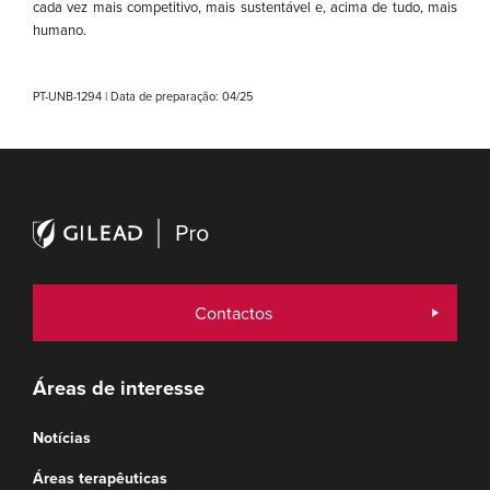
cada vez mais competitivo, mais sustentável e, acima de tudo, mais
humano.
PT-UNB-1294 | Data de preparação: 04/25
Contactos
Áreas de interesse
Notícias
Áreas terapêuticas