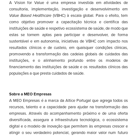
A Vision for Value é uma empresa investida em atividades de
consultoria, implementação, investigação e desenvolvimento em
Value Based Healthcare
(VBHC) à escala global. Para o efeito, tem
como objetivo promover a capacitação técnica e científica das
instituições de saúde e respetivo ecossistema de saúde, de modo que
estas se tornem aptas para participar e desenvolver, de forma
sustentável e em autonomia, iniciativas de VBHC com impacto nos
resultados clínicos e de custeio, em quaisquer condições clínicas,
promovendo a transformação das cadeias globais de cuidados das
instituições, e o alinhamento profundo entre os modelos de
financiamento das instituições de saúde e os resultados clínicos das
populações a que presta cuidados de saúde.
Sobre a MEO Empresas
A MEO Empresas é a marca da Altice Portugal que agrega todos os
recursos, talento e a capacidade para ajudar na transformação das
empresas. Através do acompanhamento próximo e de uma oferta
diversificada, assegura a infraestrutura tecnológica, o ecossistema
digital e o modelo de inovação que permitem às empresas crescer e
atingir o seu verdadeiro potencial, gerando maior valor num futuro