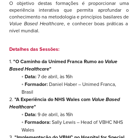
O objetivo destas formações é proporcionar uma
experiência interativa que permita aprofundar o
conhecimento na metodologia e princípios basilares de
Value Based Healthcare
, e conhecer boas práticas a
nível mundial.
Detalhes das Sessões:
1.
"O Caminho da Unimed Franca Rumo ao
Value
Based Healthcare
"
◦ Data:
7 de abril, às 16h
◦ Formador:
Daniel Haber – Unimed Franca,
Brasil
2.
"A Experiência do NHS Wales com
Value Based
Healthcare
"
◦ Data:
9 de abril, às 16h
◦ Formadora:
Sally Lewis – Head of VBHC NHS
Wales
3.
"Implementação do VBHC no Hospital for Special