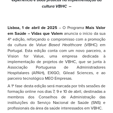
cultura VBHC
--
Lisboa, 1 de abril de 2025
– O Programa
Mais Valor
em Saúde – Vidas que Valem
anuncia o início da sua
4ª edição, reforçando o compromisso com a promoção
da cultura de
Value Based Healthcare
(VBHC) em
Portugal. Esta edição conta com um novo parceiro, a
Vision for Value, uma empresa dedicada à
implementação de projetos de VBHC, que se junta à
Associação Portuguesa de Administradores
Hospitalares (APAH), EXIGO, Gilead Sciences, e ao
parceiro tecnológico MEO Empresas.
A 1ª fase desta edição será marcada por três sessões de
formação online nos dias 7, 9 e 10 de abril, destinadas a
membros dos Conselhos de Administração das
instituições do Serviço Nacional de Saúde (SNS) e
profissionais da área da saúde interessados em VBHC.