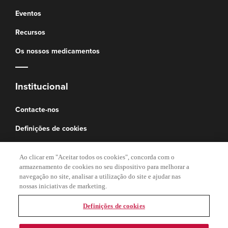
Eventos
Recursos
Os nossos medicamentos
Institucional
Contacte-nos
Definições de cookies
Mapa do Site
Ao clicar em "Aceitar todos os cookies", concorda com o
armazenamento de cookies no seu dispositivo para melhorar a
navegação no site, analisar a utilização do site e ajudar nas
Termos legais
nossas iniciativas de marketing.
Política de Privacidade
Definições de cookies
Termos e Condições