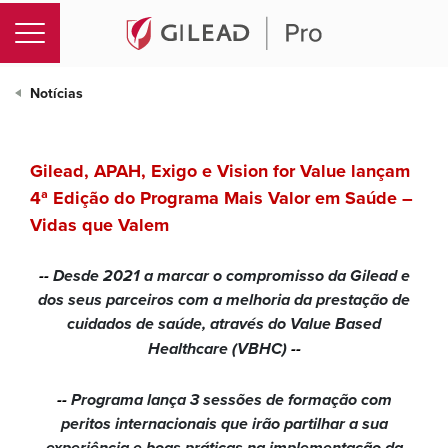
Mais Valor em S
Notícias
Gilead, APAH, Exigo e Vision for Value lançam
4ª Edição do Programa Mais Valor em Saúde –
Vidas que Valem
--
Desde 2021 a marcar o compromisso da Gilead e
dos seus parceiros com a melhoria da prestação de
cuidados de saúde, através do Value Based
Healthcare (VBHC)
--
--
Programa lança 3 sessões de formação com
peritos internacionais que irão partilhar a sua
experiência e boas práticas na implementação da