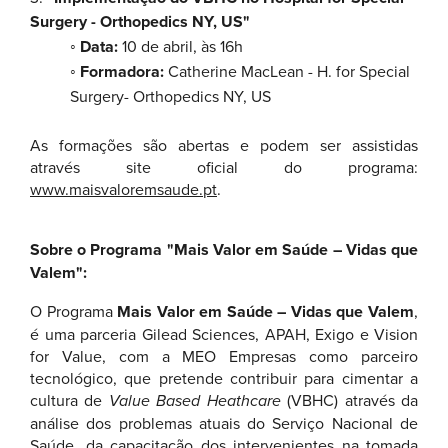
Surgery - Orthopedics NY, US"
◦ Data:
10 de abril, às 16h
◦ Formadora:
Catherine MacLean - H. for Special
Surgery- Orthopedics NY, US
As formações são abertas e podem ser assistidas
através site oficial do programa:
www.maisvaloremsaude.pt
.
Sobre o Programa "Mais Valor em Saúde – Vidas que
Valem":
O Programa
Mais Valor em Saúde – Vidas que Valem
,
é uma parceria Gilead Sciences, APAH, Exigo e Vision
for Value, com a MEO Empresas como parceiro
tecnológico, que pretende contribuir para cimentar a
cultura de
Value Based Heathcare
(VBHC) através da
análise dos problemas atuais do Serviço Nacional de
Saúde, da capacitação dos intervenientes na tomada