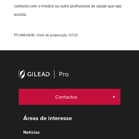
contacto com o médico ou outro profissional de saúde que o(a)
assista.
PT-UNB-0646 | Data de preparação: 07/23
Contactos
Áreas de interesse
Notícias